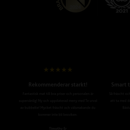
Rekommenderar starkt!
Smart t
Fantastisk mat till bra priser och personalen är
Så fräscht och
supervänlig! Ny och uppdaterad meny med Te urval
att ta med d
av bubbelte! Mycket fräscht och välsmakande du
Bäst
kommer inte bli besviken.
Timothy Er