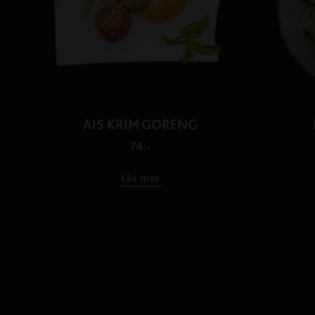
AIS KRIM GORENG
74:-
Läs mer