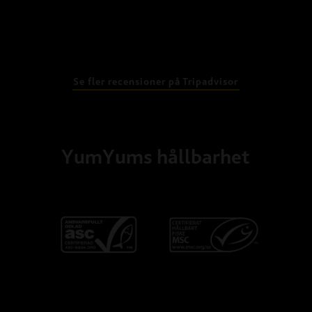
Se fler recensioner på Tripadvisor
YumYums hållbarhet