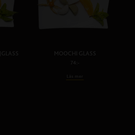
JGLASS
MOOCHI GLASS
74:-
Läs mer