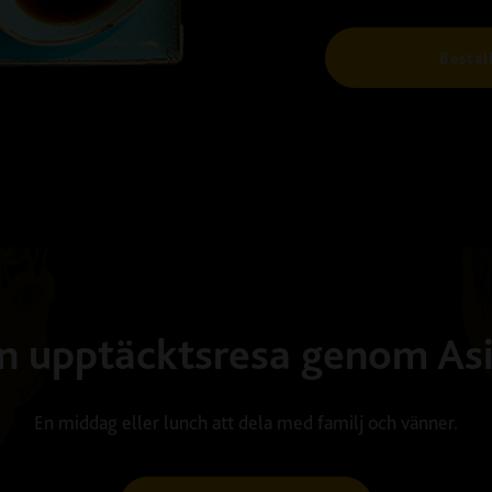
Bestäl
n upptäcktsresa genom As
En middag eller lunch att dela med familj och vänner.