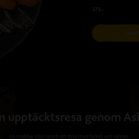
375:-
Bestäl
n upptäcktsresa genom As
En middag eller lunch att dela med familj och vänner.