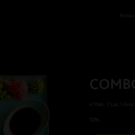
Restau
COMBO
4 Maki, 3 Lax, 1 Avoc
129:-