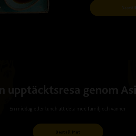
Bestäl
n upptäcktsresa genom As
En middag eller lunch att dela med familj och vänner.
Beställ Mat