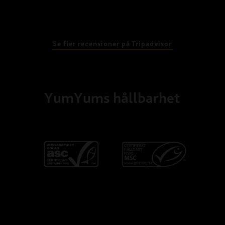
Se fler recensioner på Tripadvisor
YumYums hållbarhet