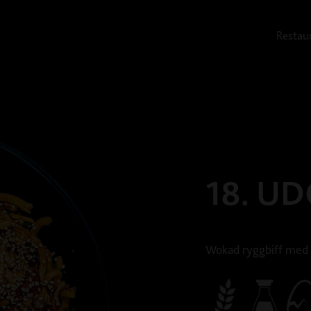
Restau
18. U
Wokad ryggbiff med