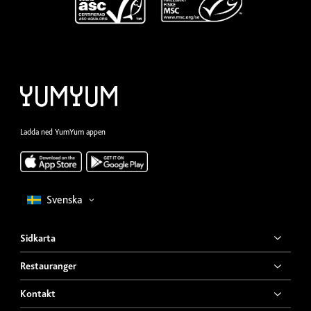
Ladda ned YumYum appen
Sidkarta
Restauranger
Kontakt