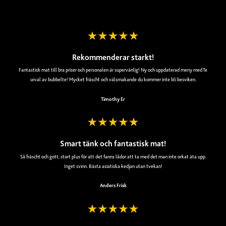
Rekommenderar starkt!
Fantastisk mat till bra priser och personalen är supervänlig! Ny och uppdaterad meny med Te
urval av bubbelte! Mycket fräscht och välsmakande du kommer inte bli besviken.
Timothy Er
Smart tänk och fantastisk mat!
Så fräscht och gott, stort plus för att det fanns lådor att ta med det man inte orkat äta upp.
Inget svinn. Bästa asiatiska kedjan utan tvekan!
Anders Frisk