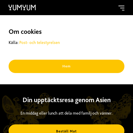
Om cookies
Källa:
Post- och telestyrelsen
Hem
Din upptäcktsresa genom Asien
En middag eller lunch att dela med familj och vänner.
Beställ Mat